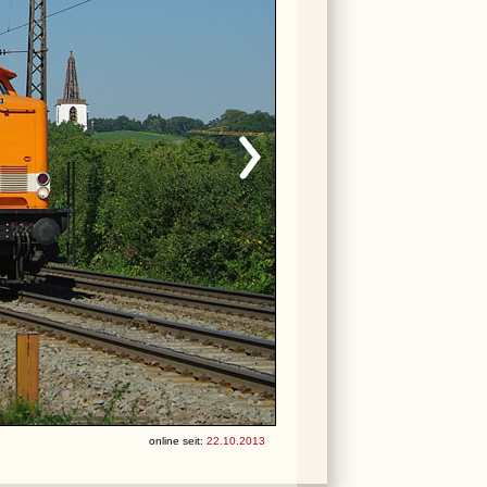
online seit:
22.10.2013