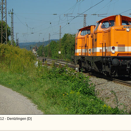
12 - Dentzlingen [D]