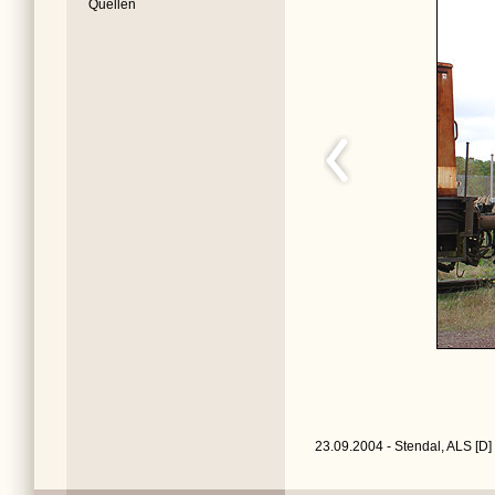
Quellen
23.09.2004 - Stendal, ALS [D]