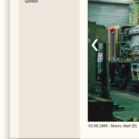
Quellen
03.08.1989 - Moers, MaK [D]