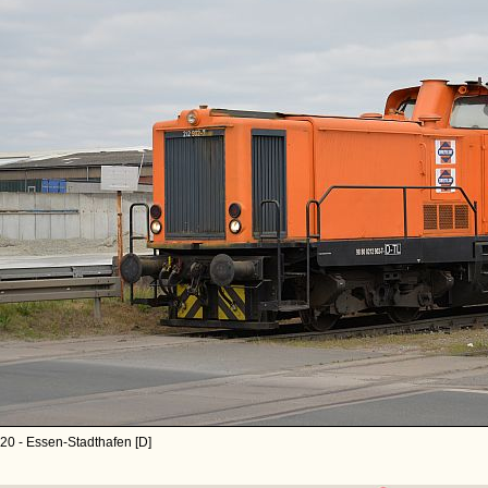
20 - Essen-Stadthafen [D]