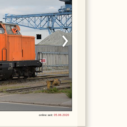
online seit:
05.06.2020