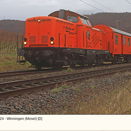
24 - Winningen (Mosel) [D]