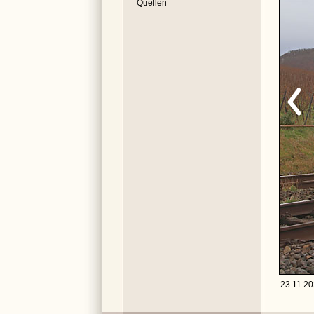
Quellen
23.11.20