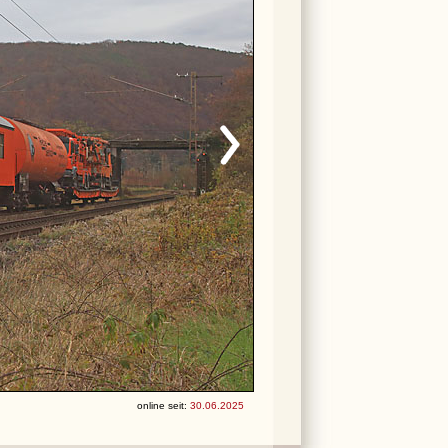
online seit:
30.06.2025