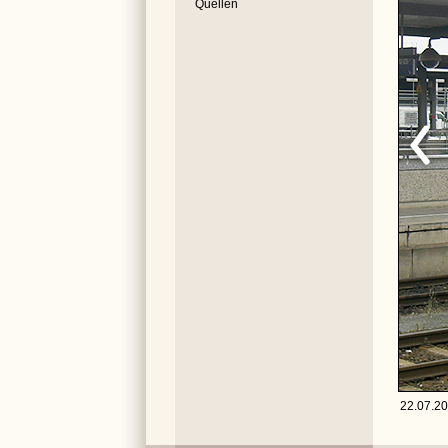
Quellen
22.07.20