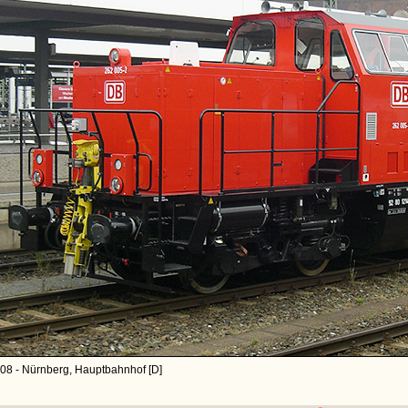
08 - Nürnberg, Hauptbahnhof [D]