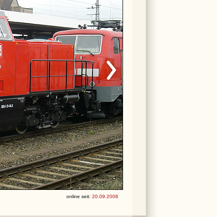
online seit:
20.09.2008