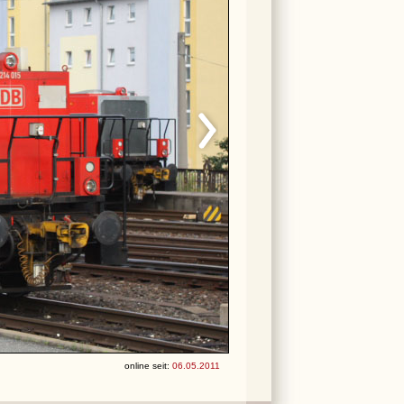
online seit:
06.05.2011