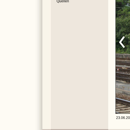
Quellen
23.06.20