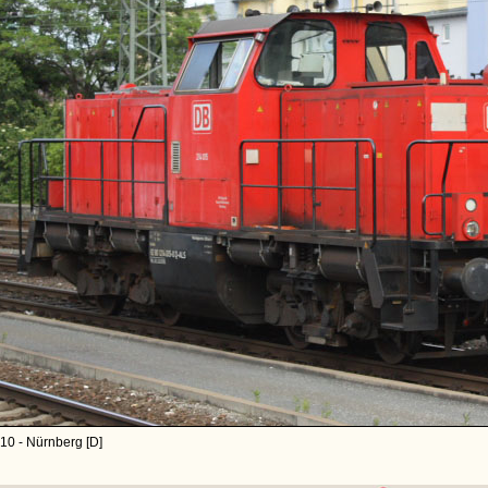
10 - Nürnberg [D]