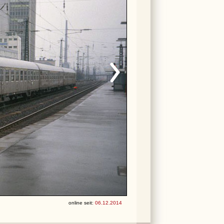
online seit:
06.12.2014