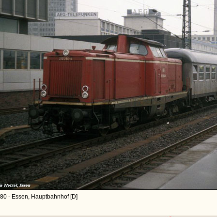
80 - Essen, Hauptbahnhof [D]