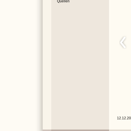
Quellen
12.12.20