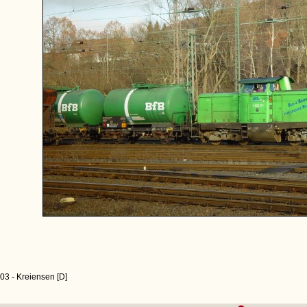
03 - Kreiensen [D]