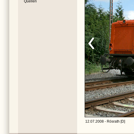
Quellen
12.07.2008 - Rösrath [D]