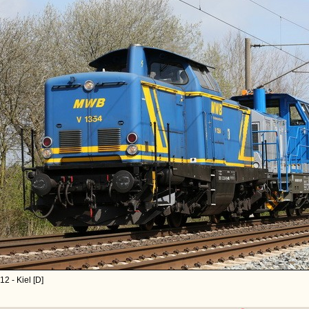
2 - Kiel [D]