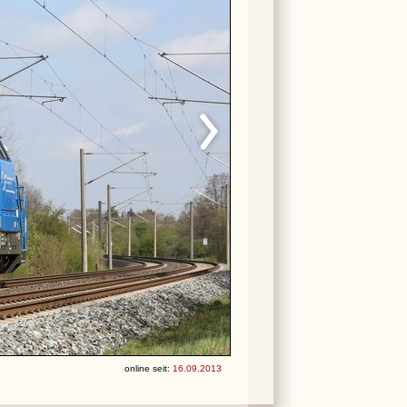
online seit:
16.09.2013