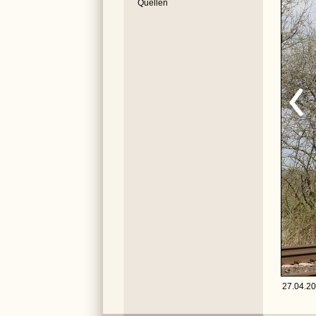
Quellen
27.04.201