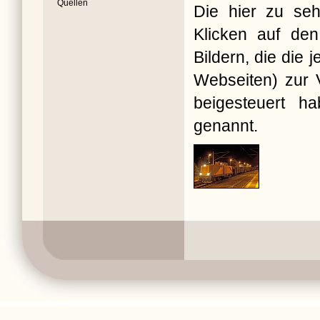
Quellen
Die hier zu seh
Klicken auf den
Bildern, die die
Webseiten) zur V
beigesteuert ha
genannt.