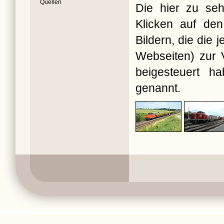
Quellen
Die hier zu seh
Klicken auf den
Bildern, die die
Webseiten) zur V
beigesteuert ha
genannt.