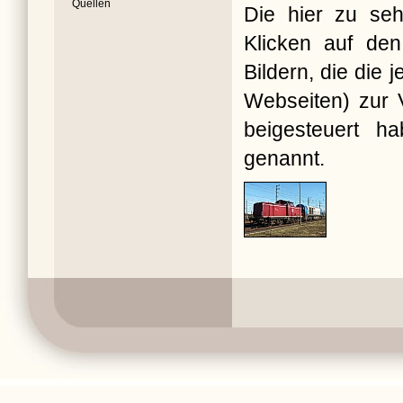
Quellen
Die hier zu seh
Klicken auf den
Bildern, die die
Webseiten) zur V
beigesteuert ha
genannt.