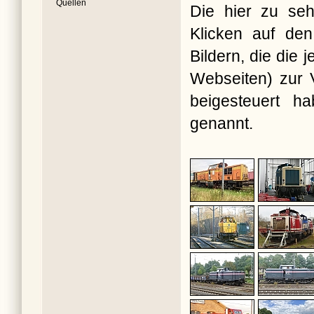
Quellen
Die hier zu seh
Klicken auf den
Bildern, die die
Webseiten) zur V
beigesteuert ha
genannt.