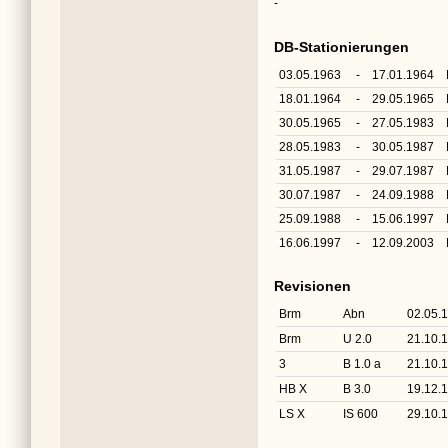
-
DB-Stationierungen
03.05.1963
-
17.01.1964
18.01.1964
-
29.05.1965
30.05.1965
-
27.05.1983
28.05.1983
-
30.05.1987
31.05.1987
-
29.07.1987
30.07.1987
-
24.09.1988
25.09.1988
-
15.06.1997
16.06.1997
-
12.09.2003
Revisionen
Brm
Abn
02.05.
Brm
U 2.0
21.10.
3
B 1.0 a
21.10.
HB X
B 3.0
19.12.
LS X
IS 600
29.10.