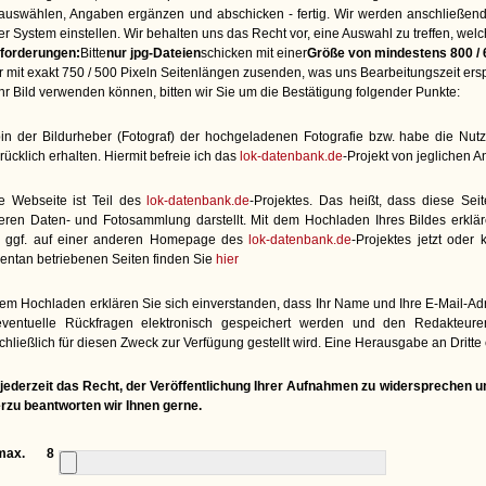
 auswählen, Angaben ergänzen und abschicken - fertig. Wir werden anschließend
er System einstellen. Wir behalten uns das Recht vor, eine Auswahl zu treffen, wel
forderungen:
Bitte
nur jpg-Dateien
schicken mit einer
Größe von mindestens 800 / 
r mit exakt 750 / 500 Pixeln Seitenlängen zusenden, was uns Bearbeitungszeit ers
Ihr Bild verwenden können, bitten wir Sie um die Bestätigung folgender Punkte:
bin der Bildurheber (Fotograf) der hochgeladenen Fotografie bzw. habe die Nu
ücklich erhalten. Hiermit befreie ich das
lok-datenbank.de
-Projekt von jeglichen 
e Webseite ist Teil des
lok-datenbank.de
-Projektes. Das heißt, dass diese Seit
eren Daten- und Fotosammlung darstellt. Mit dem Hochladen Ihres Bildes erklä
 ggf. auf einer anderen Homepage des
lok-datenbank.de
-Projektes jetzt oder 
ntan betriebenen Seiten finden Sie
hier
dem Hochladen erklären Sie sich einverstanden, dass Ihr Name und Ihre E-Mail-A
eventuelle Rückfragen elektronisch gespeichert werden und den Redakteur
hließlich für diesen Zweck zur Verfügung gestellt wird. Eine Herausgabe an Dritte e
jederzeit das Recht, der Veröffentlichung Ihrer Aufnahmen zu widersprechen un
rzu beantworten wir Ihnen gerne.
max. 8