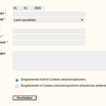
ort
nd
e
esse
gen
Eingabewerte nicht in Cookies zwischenspeichern.
Eingabewerte in Cookies zwischenspeichern (erlaubt das weiterv