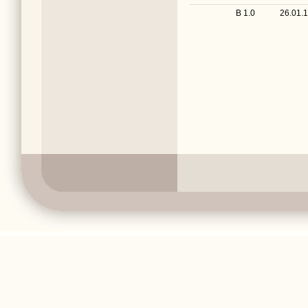
B 1.0
26.01.