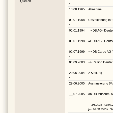
Quellen
-
13.08.1965
Abnahme
-
01.01.1968
Umzeichnung in
"
-
01.01.1994
=> DB AG - Deuts
-
01.01.1998
=> DB AG - Deuts
-
01.07.1999
=> DB Cargo AG 
-
01.09.2003
=> Railion Deuts
-
29.05.2004
z-Stellung
-
29.06.2005
Ausmusterung [Ma
-
__.07.2005
an DB Museum, 
-
__.08.2005 - 09.04.
[ab 10.08.2005 in Si