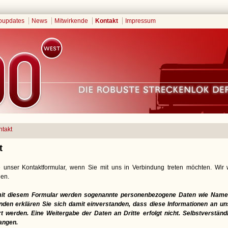
oupdates
News
Mitwirkende
Kontakt
Impressum
ntakt
t
 unser Kontaktformular, wenn Sie mit uns in Verbindung treten möchten. Wir
en.
mit diesem Formular werden sogenannte personenbezogene Daten wie Name,
en erklären Sie sich damit einverstanden, dass diese Informationen an uns
t werden. Eine Weitergabe der Daten an Dritte erfolgt nicht. Selbstverständ
angen.