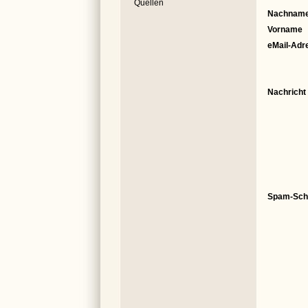
Quellen
Nachnam
Vorname
eMail-Adr
Nachricht
Spam-Sch