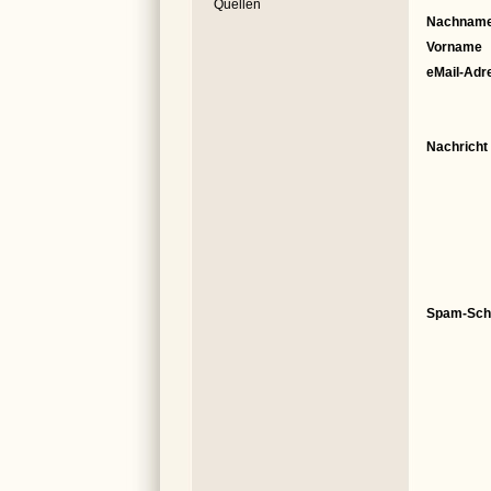
Quellen
Nachnam
Vorname
eMail-Adr
Nachricht
Spam-Sch