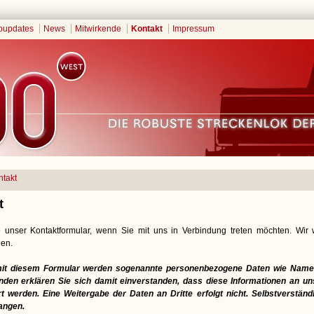
oupdates
News
Mitwirkende
Kontakt
Impressum
ntakt
t
 unser Kontaktformular, wenn Sie mit uns in Verbindung treten möchten. Wir
en.
mit diesem Formular werden sogenannte personenbezogene Daten wie Name,
en erklären Sie sich damit einverstanden, dass diese Informationen an uns
t werden. Eine Weitergabe der Daten an Dritte erfolgt nicht. Selbstverständ
angen.