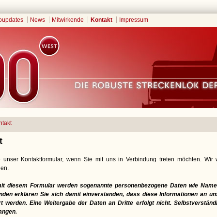
oupdates
News
Mitwirkende
Kontakt
Impressum
ntakt
t
 unser Kontaktformular, wenn Sie mit uns in Verbindung treten möchten. Wir
en.
mit diesem Formular werden sogenannte personenbezogene Daten wie Name,
en erklären Sie sich damit einverstanden, dass diese Informationen an uns
t werden. Eine Weitergabe der Daten an Dritte erfolgt nicht. Selbstverständ
angen.