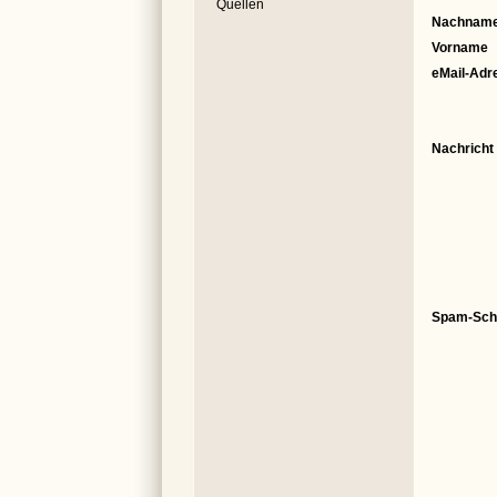
Quellen
Nachnam
Vorname
eMail-Adr
Nachricht
Spam-Sch