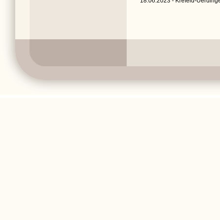
18.06.2023 - Krefeld-Uerdinge