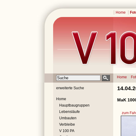
Home
Fot
Home
Fo
14.04.
erweiterte Suche
Home
MaK 1000
Hauptbaugruppen
Lebensläufe
zum Fahr
Umbauten
Verbleibe
V 100 PA