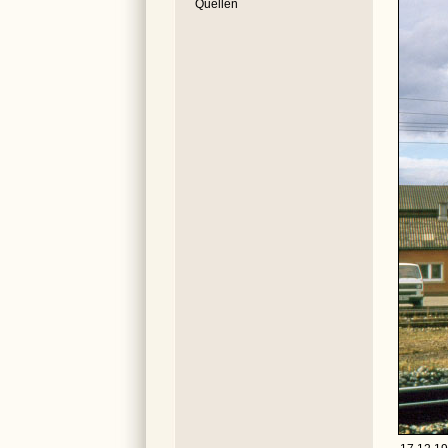
Quellen