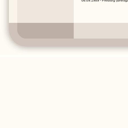
08.09.1989 - Freiburg (Breisg