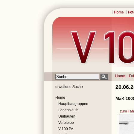
Home
Fot
Home
Fo
20.06.
erweiterte Suche
Home
MaK 1000
Hauptbaugruppen
Lebensläufe
zum Fahr
Umbauten
Verbleibe
V 100 PA