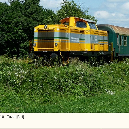
10 - Tuzla [BIH]