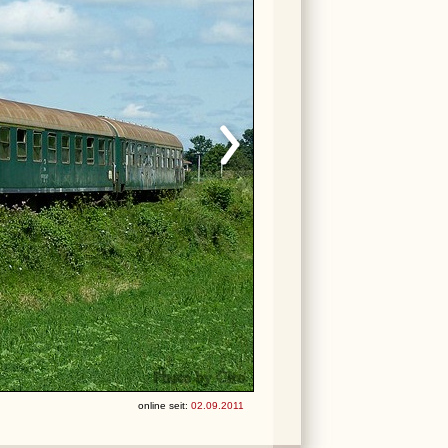
online seit:
02.09.2011