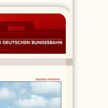
Sejdalija Kešetovic