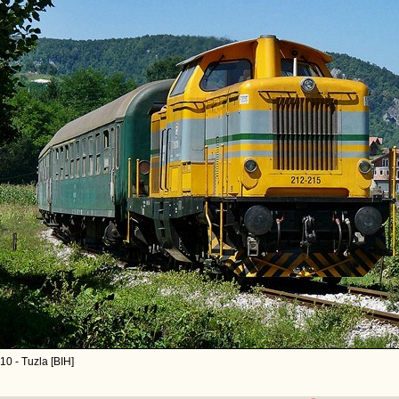
10 - Tuzla [BIH]