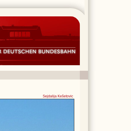
Sejdalija Kešetovic