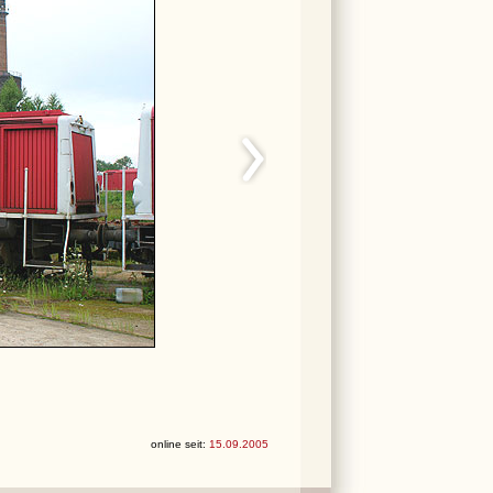
online seit:
15.09.2005