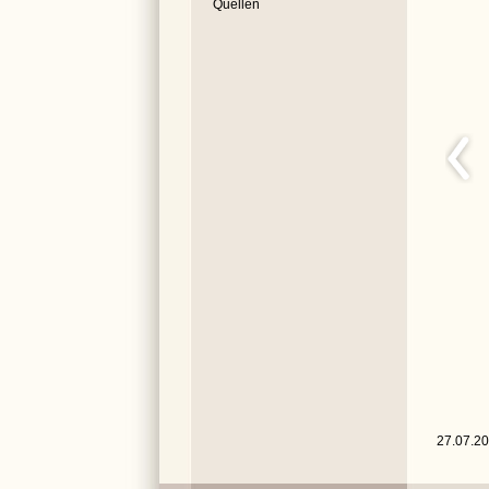
Quellen
27.07.20