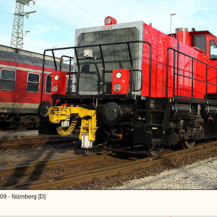
09 - Nürnberg [D]