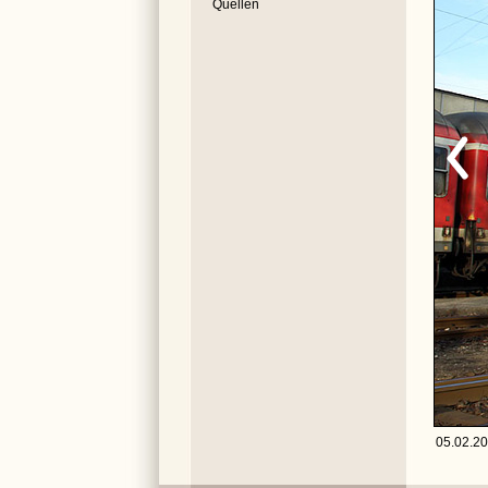
Quellen
05.02.20