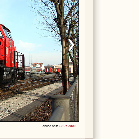
online seit:
10.06.2009