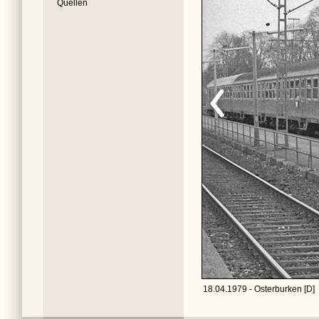
Quellen
18.04.1979 - Osterburken [D]