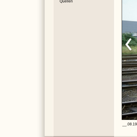
Quellen
__.08.19