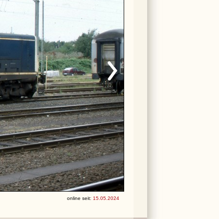
online seit:
15.05.2024