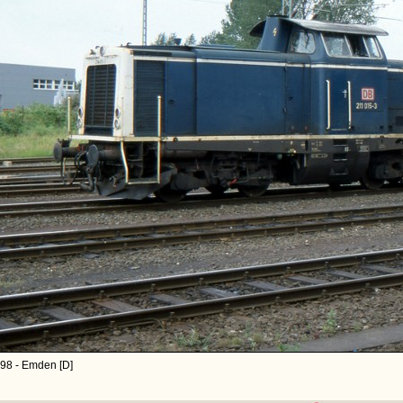
98 - Emden [D]