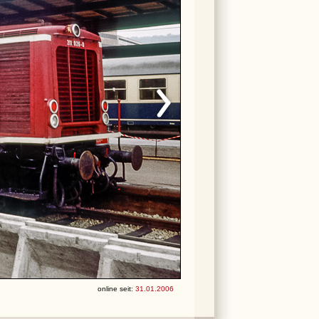
online seit:
31.01.2006