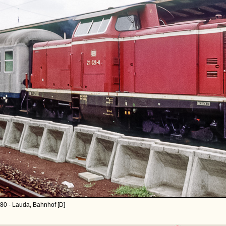
80 - Lauda, Bahnhof [D]