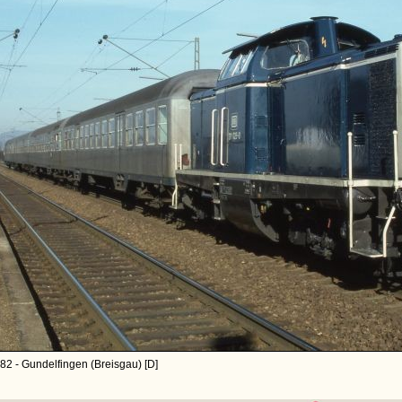
82 - Gundelfingen (Breisgau) [D]