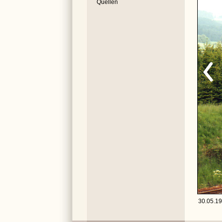
Quellen
30.05.199