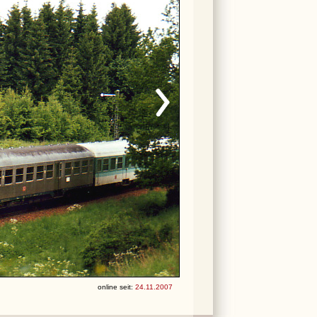
online seit:
24.11.2007