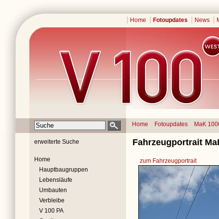
Home
Fotoupdates
News
Home
Fotoupdates
MaK 100
Fahrzeugportrait Ma
erweiterte Suche
Home
zum Fahrzeugportrait
Hauptbaugruppen
Lebensläufe
Umbauten
Verbleibe
V 100 PA