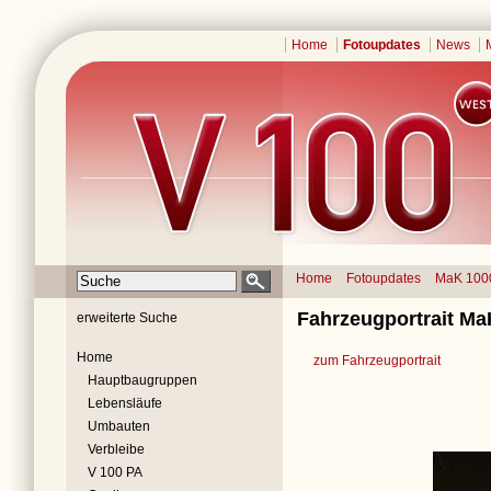
Home
Fotoupdates
News
Home
Fotoupdates
MaK 100
Fahrzeugportrait Ma
erweiterte Suche
Home
zum Fahrzeugportrait
Hauptbaugruppen
Lebensläufe
Umbauten
Verbleibe
V 100 PA