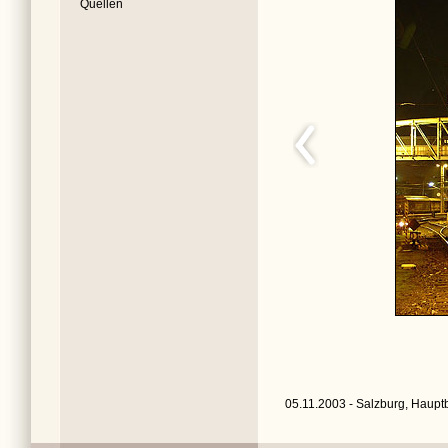
Quellen
05.11.2003 - Salzburg, Haupt