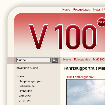
Home
Fotoupdates
News
Home
Fotoupdates
MaK 100
Fahrzeugportrait Ma
erweiterte Suche
Home
zum Fahrzeugportrait
Hauptbaugruppen
Lebensläufe
Umbauten
Verbleibe
V 100 PA