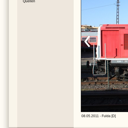
Quellen
08.05.2011 - Fulda [D]