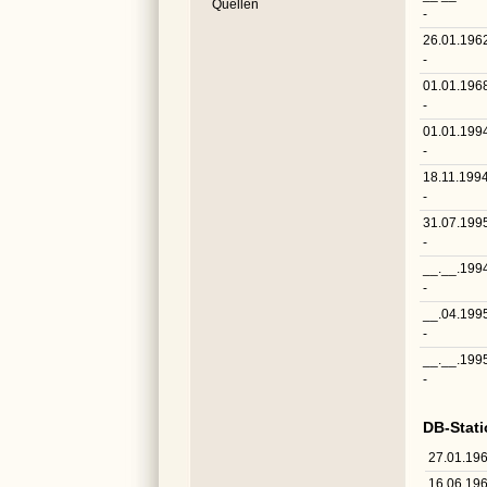
Quellen
-
26.01.196
-
01.01.196
-
01.01.199
-
18.11.199
-
31.07.199
-
__.__.199
-
__.04.199
-
__.__.199
-
DB-Stat
27.01.19
16.06.19