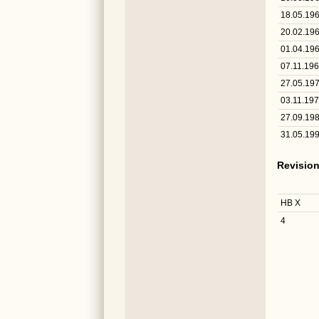
18.05.19
20.02.19
01.04.19
07.11.19
27.05.19
03.11.19
27.09.19
31.05.19
Revisio
HB X
4