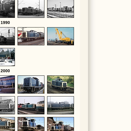
 1990
 2000