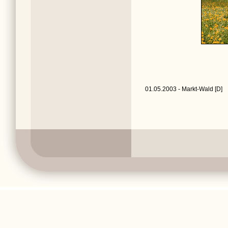
01.05.2003 - Markt-Wald [D]