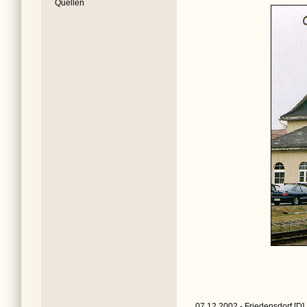
Quellen
07.12.2002 - Friedensdorf [D]