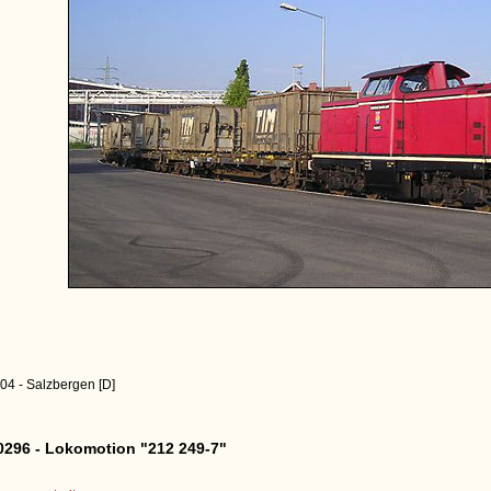
04 - Salzbergen [D]
296 - Lokomotion "212 249-7"