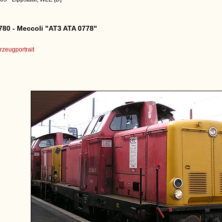
780 - Meccoli "AT3 ATA 0778"
zeugportrait