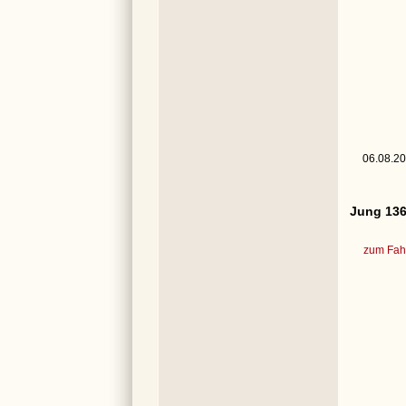
06.08.200
Jung 136
zum Fahr