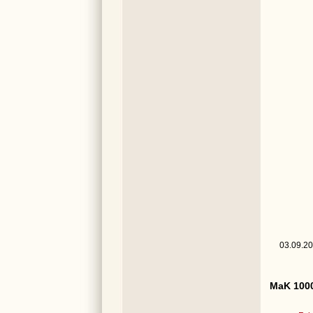
03.09.20
MaK 1000