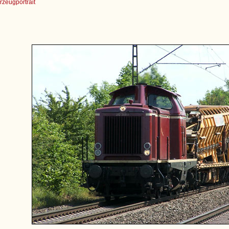
zeugportrait