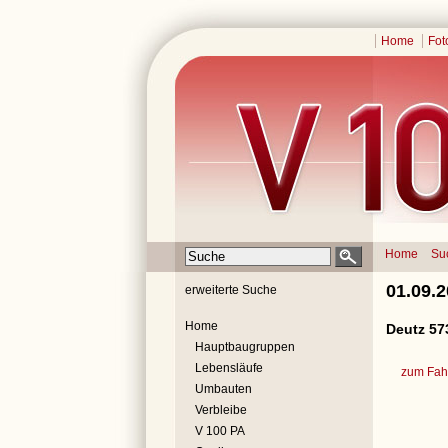
Home
Fot
Home
Su
01.09.
erweiterte Suche
Home
Deutz 57
Hauptbaugruppen
Lebensläufe
zum Fahr
Umbauten
Verbleibe
V 100 PA