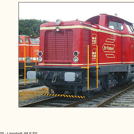
05 - Lippstadt, WLE [D]