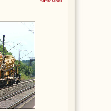
Matthias Schöck