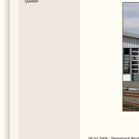
Quellen
06.04.2006 - Steinebach-Bind