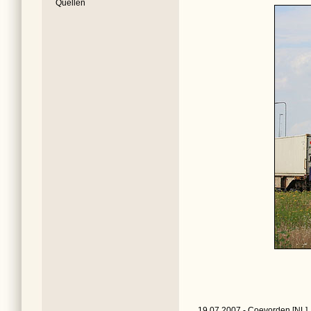
Quellen
19.07.2007 - Coevorden [NL]