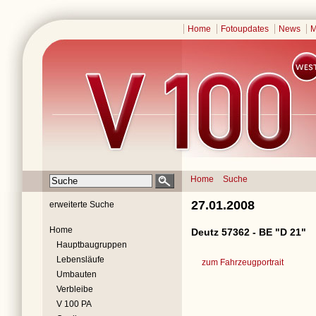
Home
Fotoupdates
News
M
Home
Suche
27.01.2008
erweiterte Suche
Home
Deutz 57362 - BE "D 21"
Hauptbaugruppen
Lebensläufe
zum Fahrzeugportrait
Umbauten
Verbleibe
V 100 PA