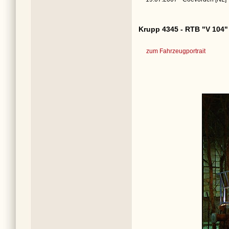
Krupp 4345 - RTB "V 104"
zum Fahrzeugportrait