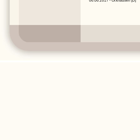
06.06.2017 - Orxhausen [D]