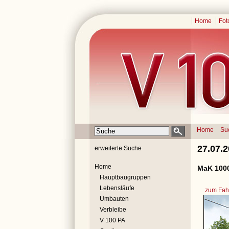
Home
Fot
Home
Su
27.07.
erweiterte Suche
Home
MaK 100
Hauptbaugruppen
Lebensläufe
zum Fahr
Umbauten
Verbleibe
V 100 PA