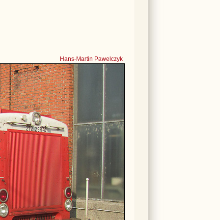
Hans-Martin Pawelczyk