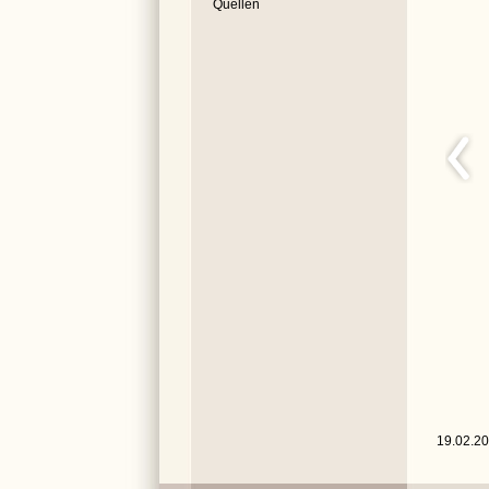
Quellen
19.02.200