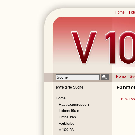
Home
Fot
Home
Su
Fahrzeu
erweiterte Suche
Home
zum Fahr
Hauptbaugruppen
Lebensläufe
Umbauten
Verbleibe
V 100 PA