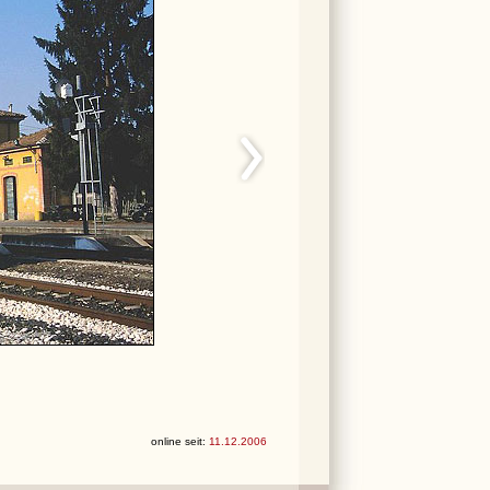
online seit:
11.12.2006