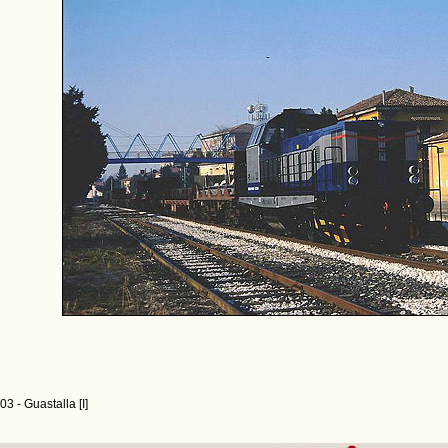
3 - Guastalla [I]