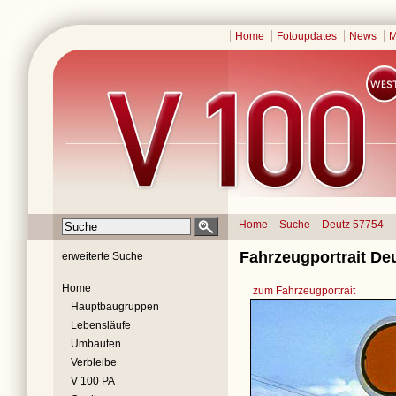
Home
Fotoupdates
News
M
Home
Suche
Deutz 57754
Fahrzeugportrait Deu
erweiterte Suche
Home
zum Fahrzeugportrait
Hauptbaugruppen
Lebensläufe
Umbauten
Verbleibe
V 100 PA