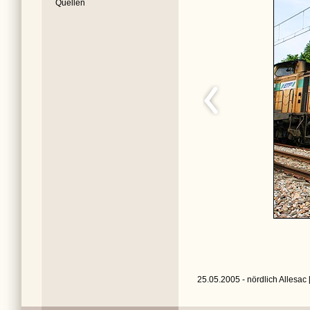
Quellen
25.05.2005 - nördlich Allesac 