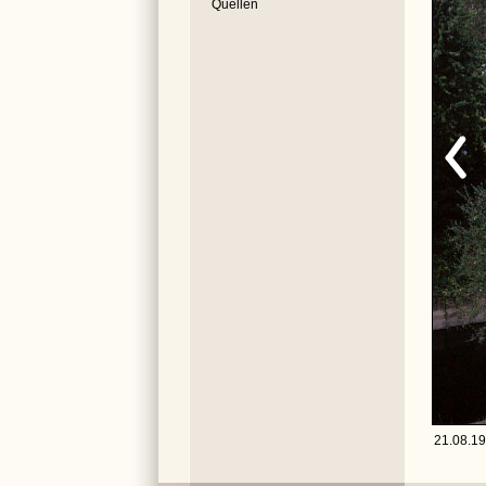
Quellen
21.08.19